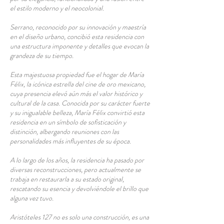
el estilo moderno y el neocolonial.
Serrano, reconocido por su innovación y maestría
en el diseño urbano, concibió esta residencia con
una estructura imponente y detalles que evocan la
grandeza de su tiempo.
Esta majestuosa propiedad fue el hogar de María
Félix, la icónica estrella del cine de oro mexicano,
cuya presencia elevó aún más el valor histórico y
cultural de la casa. Conocida por su carácter fuerte
y su inigualable belleza, María Félix convirtió esta
residencia en un símbolo de sofisticación y
distinción, albergando reuniones con las
personalidades más influyentes de su época.
A lo largo de los años, la residencia ha pasado por
diversas reconstrucciones, pero actualmente se
trabaja en restaurarla a su estado original,
rescatando su esencia y devolviéndole el brillo que
alguna vez tuvo.
Aristóteles 127 no es solo una construcción, es una