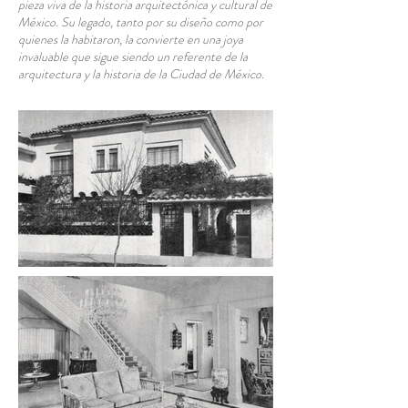
pieza viva de la historia arquitectónica y cultural de
México. Su legado, tanto por su diseño como por
quienes la habitaron, la convierte en una joya
invaluable que sigue siendo un referente de la
arquitectura y la historia de la Ciudad de México.